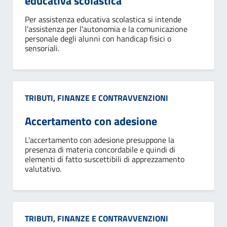
educativa scolastica
Per assistenza educativa scolastica si intende
l'assistenza per l'autonomia e la comunicazione
personale degli alunni con handicap fisici o
sensoriali.
Categoria:
TRIBUTI, FINANZE E CONTRAVVENZIONI
Accertamento con adesione
L'accertamento con adesione presuppone la
presenza di materia concordabile e quindi di
elementi di fatto suscettibili di apprezzamento
valutativo.
Categoria:
TRIBUTI, FINANZE E CONTRAVVENZIONI