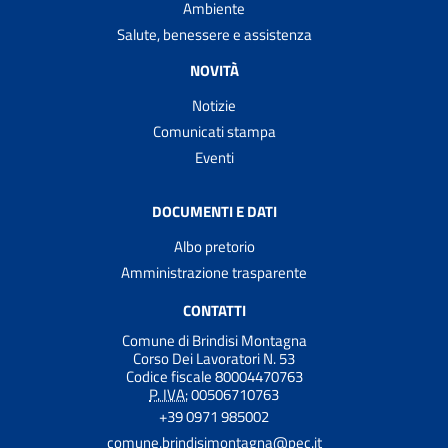
Ambiente
Salute, benessere e assistenza
NOVITÀ
Notizie
Comunicati stampa
Eventi
DOCUMENTI E DATI
Albo pretorio
Amministrazione trasparente
CONTATTI
Comune di Brindisi Montagna
Corso Dei Lavoratori N. 53
Codice fiscale 80004470763
P. IVA:
00506710763
+39 0971 985002
comune.brindisimontagna@pec.it