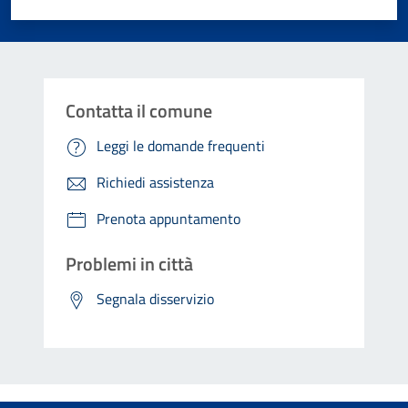
Valuta 1 stelle su 5
Valuta 2 stelle su 5
Valuta 3 stelle su 5
Valuta 4 stelle su 5
Valuta 5 stelle su 5
Contatta il comune
Leggi le domande frequenti
Richiedi assistenza
Prenota appuntamento
Problemi in città
Segnala disservizio