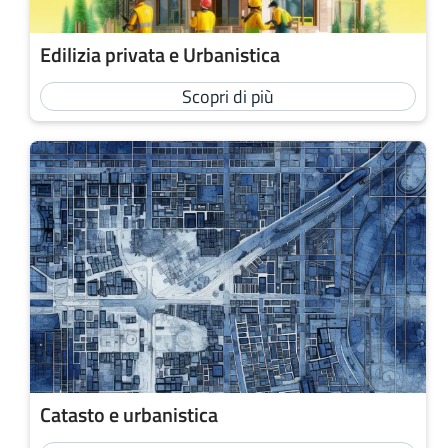
Edilizia privata e Urbanistica
Scopri di più
Catasto e urbanistica