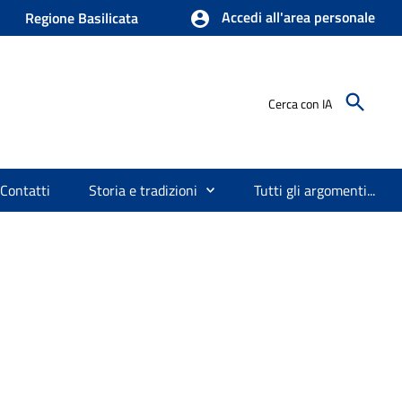
Accedi all'area personale
Regione Basilicata
Cerca con IA
Contatti
Storia e tradizioni
Tutti gli argomenti...