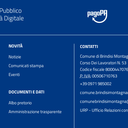
NOVITÀ
CONTATTI
Comune di Brindisi Monta
Notizie
Corso Dei Lavoratori N. 53
Comunicati stampa
Codice fiscale 800044707
Eventi
P. IVA:
00506710763
+39 0971 985002
DOCUMENTI E DATI
comune.brindisimontagna
comunebrindisimontagna@r
Albo pretorio
URP - Ufficio Relazioni con 
Amministrazione trasparente