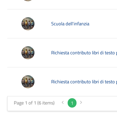
Scuola dell'infanzia
Richiesta contributo libri di testo
Richiesta contributo libri di test
Page 1 of 1 (6 items)
1