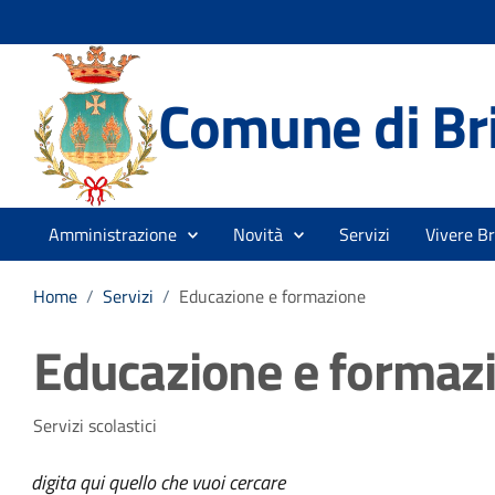
Comune di Br
Amministrazione
Novità
Servizi
Vivere B
Home
/
Servizi
/
Educazione e formazione
Educazione e formaz
Servizi scolastici
digita qui quello che vuoi cercare