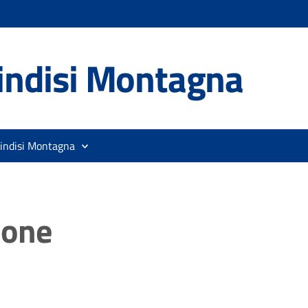
indisi Montagna
rindisi Montagna
ione