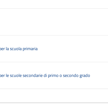
 per la scuola primaria
o per le scuole secondarie di primo o secondo grado