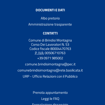
DOCUMENTI E DATI
Albo pretorio
Amministrazione trasparente
CONTATTI
Comune di Brindisi Montagna
Corso Dei Lavoratori N. 53
Codice fiscale 80004470763
P. IVA:
00506710763
+39 0971 985002
comune.brindisimontagna@pec.it
comunebrindisimontagna@rete.basilicata.it
URP - Ufficio Relazioni con il Pubblico
Prenota appuntamento
Leggi le FAQ
Segnalazione disservizio