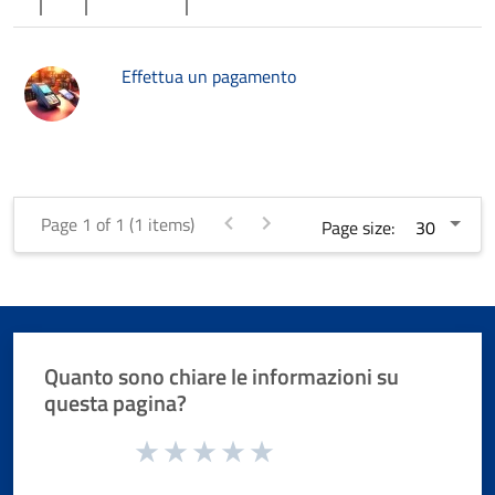
Effettua un pagamento
Page 1 of 1 (1 items)
Page size:
Quanto sono chiare le informazioni su
questa pagina?
Valuta da 1 a 5 stelle la pagina
Valuta 1 stelle su 5
Valuta 2 stelle su 5
Valuta 3 stelle su 5
Valuta 4 stelle su 5
Valuta 5 stelle su 5