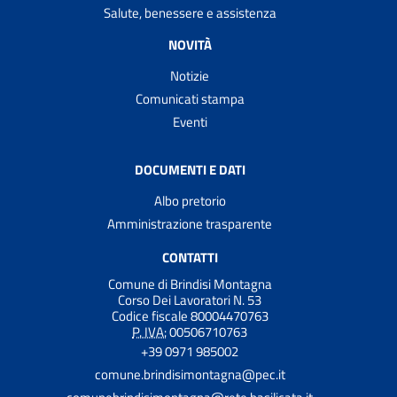
Salute, benessere e assistenza
NOVITÀ
Notizie
Comunicati stampa
Eventi
DOCUMENTI E DATI
Albo pretorio
Amministrazione trasparente
CONTATTI
Comune di Brindisi Montagna
Corso Dei Lavoratori N. 53
Codice fiscale 80004470763
P. IVA:
00506710763
+39 0971 985002
comune.brindisimontagna@pec.it