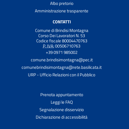
Albo pretorio
Amministrazione trasparente
CONTATTI
Comune di Brindisi Montagna
Corso Dei Lavoratori N. 53
Codice fiscale 80004470763
P. IVA:
00506710763
+39 0971 985002
comune.brindisimontagna@pec.it
comunebrindisimontagna@rete.basilicata.it
URP - Ufficio Relazioni con il Pubblico
Prenota appuntamento
Leggi le FAQ
Segnalazione disservizio
Dichiarazione di accessibilità