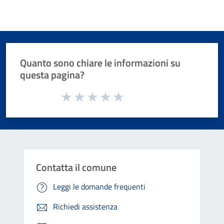
Quanto sono chiare le informazioni su
questa pagina?
Valuta da 1 a 5 stelle la pagina
Valuta 1 stelle su 5
Valuta 2 stelle su 5
Valuta 3 stelle su 5
Valuta 4 stelle su 5
Valuta 5 stelle su 5
Contatta il comune
Leggi le domande frequenti
Richiedi assistenza