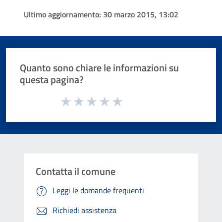
Ultimo aggiornamento:
30 marzo 2015, 13:02
Quanto sono chiare le informazioni su
questa pagina?
Valuta da 1 a 5 stelle la pagina
Valuta 1 stelle su 5
Valuta 2 stelle su 5
Valuta 3 stelle su 5
Valuta 4 stelle su 5
Valuta 5 stelle su 5
Contatta il comune
Leggi le domande frequenti
Richiedi assistenza