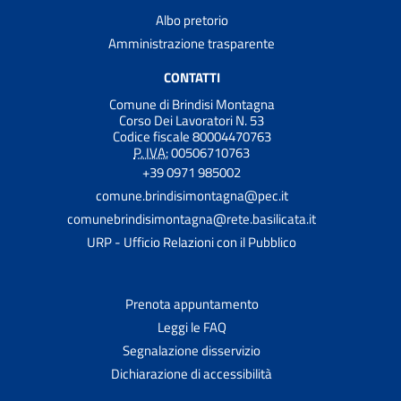
Albo pretorio
Amministrazione trasparente
CONTATTI
Comune di Brindisi Montagna
Corso Dei Lavoratori N. 53
Codice fiscale 80004470763
P. IVA:
00506710763
+39 0971 985002
comune.brindisimontagna@pec.it
comunebrindisimontagna@rete.basilicata.it
URP - Ufficio Relazioni con il Pubblico
Prenota appuntamento
Leggi le FAQ
Segnalazione disservizio
Dichiarazione di accessibilità