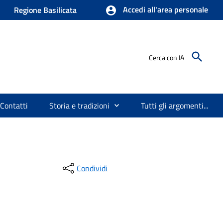
Accedi all'area personale
Regione Basilicata
Cerca con IA
Contatti
Storia e tradizioni
Tutti gli argomenti...
Condividi