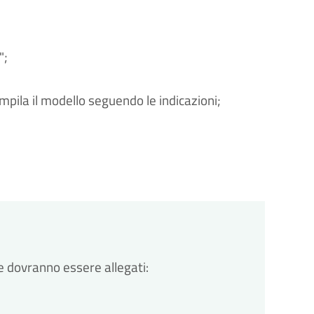
";
ompila il modello seguendo le indicazioni;
de dovranno essere allegati: