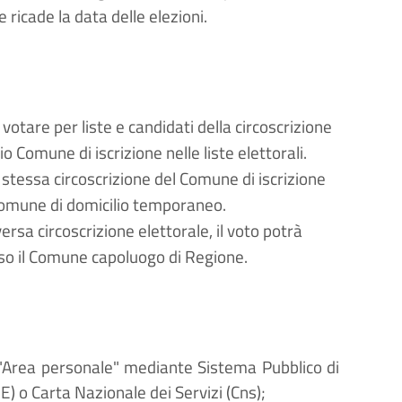
 ricade la data delle elezioni.
votare per liste e candidati della circoscrizione
o Comune di iscrizione nelle liste elettorali.
stessa circoscrizione del Comune di iscrizione
l Comune di domicilio temporaneo.
rsa circoscrizione elettorale, il voto potrà
sso il Comune capoluogo di Regione.
'"Area personale" mediante Sistema Pubblico di
IE) o Carta Nazionale dei Servizi (Cns);