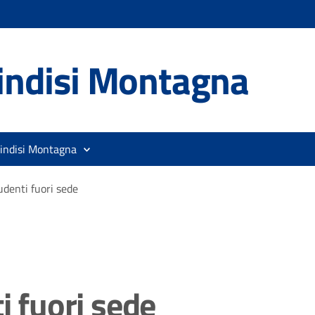
indisi Montagna
rindisi Montagna
udenti fuori sede
i fuori sede