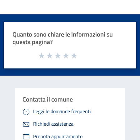
Quanto sono chiare le informazioni su
questa pagina?
Valuta da 1 a 5 stelle la pagina
Valuta 1 stelle su 5
Valuta 2 stelle su 5
Valuta 3 stelle su 5
Valuta 4 stelle su 5
Valuta 5 stelle su 5
Contatta il comune
Leggi le domande frequenti
Richiedi assistenza
Prenota appuntamento