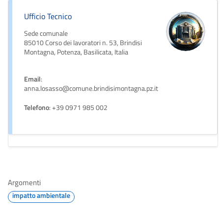
Ufficio Tecnico
Sede comunale
85010 Corso dei lavoratori n. 53, Brindisi
Montagna, Potenza, Basilicata, Italia
Email
:
anna.losasso@comune.brindisimontagna.pz.it
Telefono
: +39 0971 985 002
Argomenti
impatto ambientale