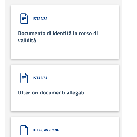
ISTANZA
Documento di identità in corso di
validità
ISTANZA
Ulteriori documenti allegati
INTEGRAZIONE