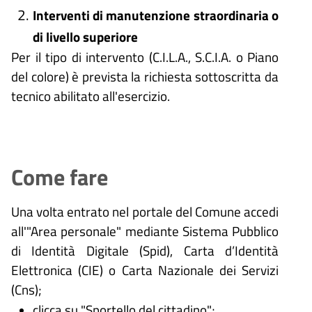
Interventi di manutenzione straordinaria o
di livello superiore
Per il tipo di intervento (C.I.L.A., S.C.I.A. o Piano
del colore) è prevista la richiesta sottoscritta da
tecnico abilitato all'esercizio.
Come fare
Una volta entrato nel portale del Comune accedi
all'"Area personale" mediante Sistema Pubblico
di Identità Digitale (
Spid), Carta d’Identità
Elettronica (CIE) o Carta Nazionale dei Servizi
(Cns);
clicca su "Sportello del cittadino";