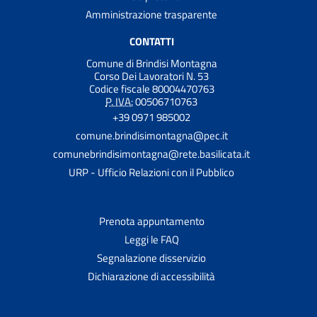
Amministrazione trasparente
CONTATTI
Comune di Brindisi Montagna
Corso Dei Lavoratori N. 53
Codice fiscale 80004470763
P. IVA:
00506710763
+39 0971 985002
comune.brindisimontagna@pec.it
comunebrindisimontagna@rete.basilicata.it
URP - Ufficio Relazioni con il Pubblico
Prenota appuntamento
Leggi le FAQ
Segnalazione disservizio
Dichiarazione di accessibilità