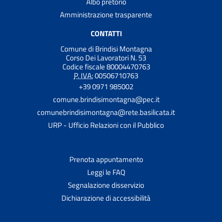
Albo pretorio
Amministrazione trasparente
CONTATTI
Comune di Brindisi Montagna
Corso Dei Lavoratori N. 53
Codice fiscale 80004470763
P. IVA:
00506710763
+39 0971 985002
comune.brindisimontagna@pec.it
comunebrindisimontagna@rete.basilicata.it
URP - Ufficio Relazioni con il Pubblico
Prenota appuntamento
Leggi le FAQ
Segnalazione disservizio
Dichiarazione di accessibilità