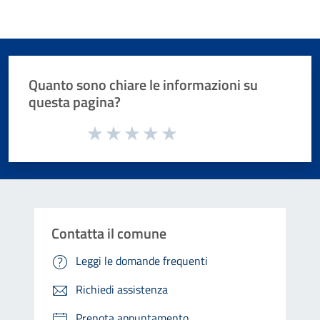
Quanto sono chiare le informazioni su
questa pagina?
Valuta da 1 a 5 stelle la pagina
Valuta 1 stelle su 5
Valuta 2 stelle su 5
Valuta 3 stelle su 5
Valuta 4 stelle su 5
Valuta 5 stelle su 5
Contatta il comune
Leggi le domande frequenti
Richiedi assistenza
Prenota appuntamento