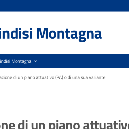
indisi Montagna
rindisi Montagna
azione di un piano attuativo (PA) o di una sua variante
ne di un piano attuativ