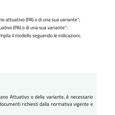
no attuativo (PA) o di una sua variante";
uativo (PA) o di una sua variante";
ompila il modello seguendo le indicazioni;
iano Attuativo o della variante, è necessario
documenti richiesti dalla normativa vigente e