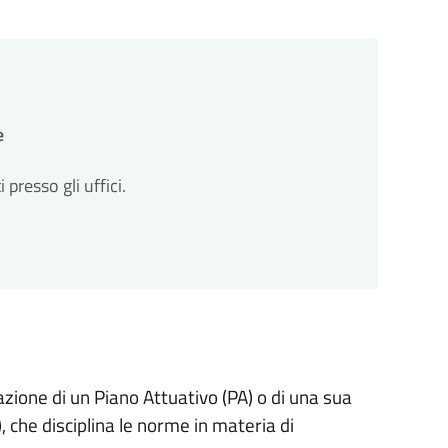
e
resso gli uffici.
azione di un Piano Attuativo (PA) o di una sua
), che disciplina le norme in materia di