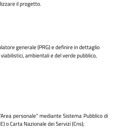
izzare il progetto.
golatore generale (PRG) e definire in dettaglio
i, viabilistici, ambientali e del verde pubblico,
'"Area personale" mediante Sistema Pubblico di
IE) o Carta Nazionale dei Servizi (Cns);