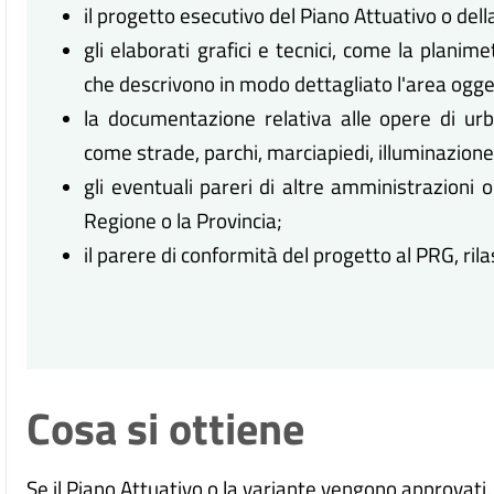
il progetto esecutivo del Piano Attuativo o dell
gli elaborati grafici e tecnici, come la planimet
che descrivono in modo dettagliato l'area ogget
la documentazione relativa alle opere di urb
come strade, parchi, marciapiedi, illuminazione p
gli eventuali pareri di altre amministrazioni 
Regione o la Provincia;
il parere di conformità del progetto al PRG, rila
Cosa si ottiene
Se il Piano Attuativo o la variante vengono approvati