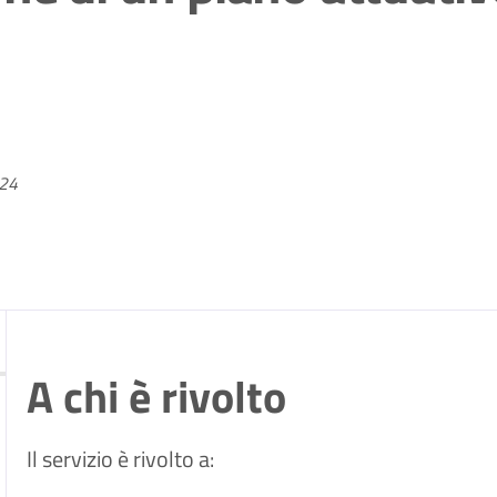
024
A chi è rivolto
Il servizio è rivolto a: