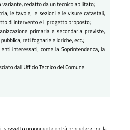
a variante, redatto da un tecnico abilitato;
ria, le tavole, le sezioni e le visure catastali,
to di intervento e il progetto proposto;
anizzazione primaria e secondaria previste,
ubblica, reti fognarie e idriche, ecc.;
o enti interessati, come la Soprintendenza, la
sciato dall'Ufficio Tecnico del Comune.
, il soggetto proponente potrà procedere con la