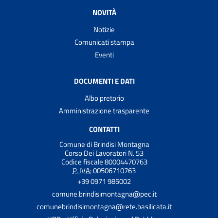
NOVITÀ
Notizie
Comunicati stampa
Eventi
DOCUMENTI E DATI
Albo pretorio
Amministrazione trasparente
CONTATTI
Comune di Brindisi Montagna
Corso Dei Lavoratori N. 53
Codice fiscale 80004470763
P. IVA:
00506710763
+39 0971 985002
comune.brindisimontagna@pec.it
comunebrindisimontagna@rete.basilicata.it