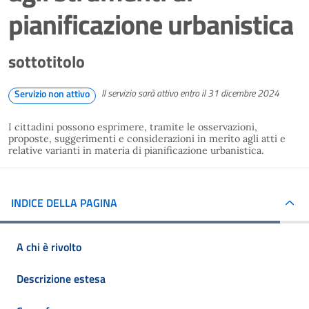
pianificazione urbanistica
sottotitolo
Il servizio sarà attivo entro il 31 dicembre 2024
Servizio non attivo
I cittadini possono esprimere, tramite le osservazioni,
proposte, suggerimenti e considerazioni in merito agli atti e
relative varianti in materia di pianificazione urbanistica.
INDICE DELLA PAGINA
A chi è rivolto
Descrizione estesa