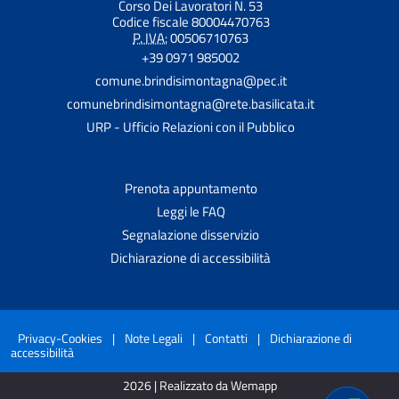
Corso Dei Lavoratori N. 53
Codice fiscale 80004470763
P. IVA:
00506710763
+39 0971 985002
comune.brindisimontagna@pec.it
comunebrindisimontagna@rete.basilicata.it
URP - Ufficio Relazioni con il Pubblico
Prenota appuntamento
Leggi le FAQ
Segnalazione disservizio
Dichiarazione di accessibilità
Privacy-Cookies
|
Note Legali
|
Contatti
|
Dichiarazione di
accessibilità
2026 | Realizzato da Wemapp