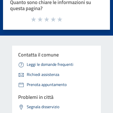
Quanto sono chiare le informazioni su
questa pagina?
Valuta da 1 a 5 stelle la pagina
Valuta 1 stelle su 5
Valuta 2 stelle su 5
Valuta 3 stelle su 5
Valuta 4 stelle su 5
Valuta 5 stelle su 5
Contatta il comune
Leggi le domande frequenti
Richiedi assistenza
Prenota appuntamento
Problemi in città
Segnala disservizio