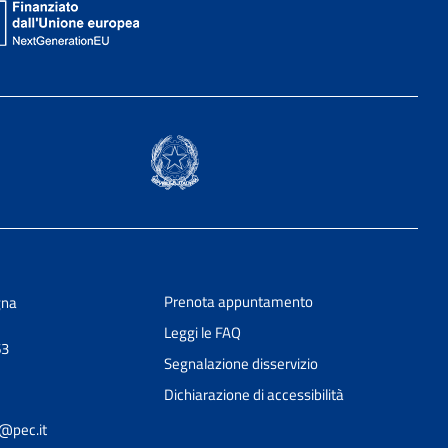
Prenota appuntamento
gna
Leggi le FAQ
63
Segnalazione disservizio
Dichiarazione di accessibilità
@pec.it