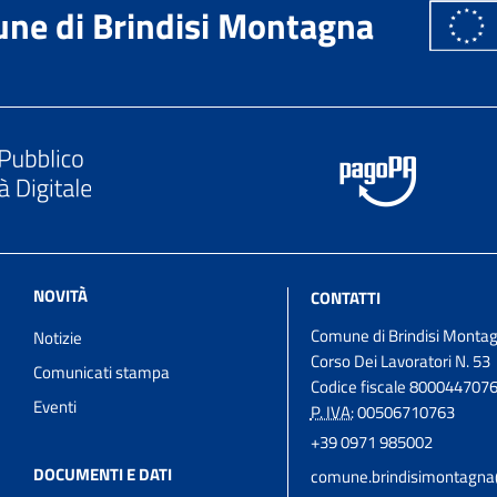
ne di Brindisi Montagna
NOVITÀ
CONTATTI
Comune di Brindisi Monta
Notizie
Corso Dei Lavoratori N. 53
Comunicati stampa
Codice fiscale 800044707
Eventi
P. IVA:
00506710763
+39 0971 985002
DOCUMENTI E DATI
comune.brindisimontagna