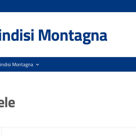
indisi Montagna
rindisi Montagna
ele