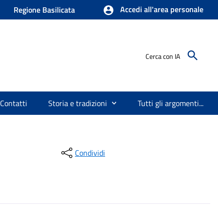
Accedi all'area personale
Regione Basilicata
Cerca con IA
Contatti
Storia e tradizioni
Tutti gli argomenti...
Condividi