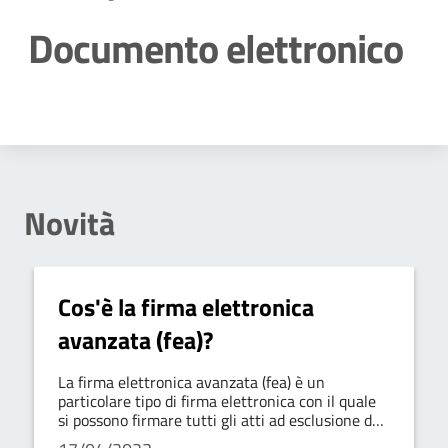
Documento elettronico
Dettagli della notizia
Novità
Cos'è la firma elettronica
avanzata (fea)?
La firma elettronica avanzata (fea) è un
particolare tipo di firma elettronica con il quale
si possono firmare tutti gli atti ad esclusione dei
contratti relativi a beni immobili (per i quali è