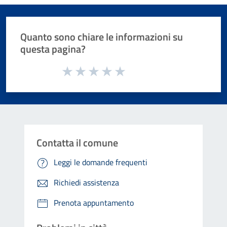
Quanto sono chiare le informazioni su
questa pagina?
Valuta da 1 a 5 stelle la pagina
Valuta 1 stelle su 5
Valuta 2 stelle su 5
Valuta 3 stelle su 5
Valuta 4 stelle su 5
Valuta 5 stelle su 5
Contatta il comune
Leggi le domande frequenti
Richiedi assistenza
Prenota appuntamento