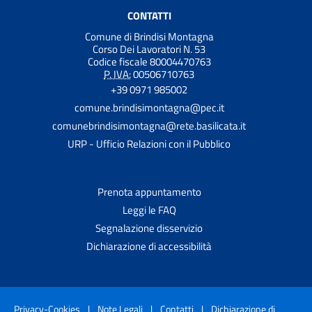
CONTATTI
Comune di Brindisi Montagna
Corso Dei Lavoratori N. 53
Codice fiscale 80004470763
P. IVA:
00506710763
+39 0971 985002
comune.brindisimontagna@pec.it
comunebrindisimontagna@rete.basilicata.it
URP - Ufficio Relazioni con il Pubblico
Prenota appuntamento
Leggi le FAQ
Segnalazione disservizio
Dichiarazione di accessibilità
Privacy-Cookies
|
Note Legali
|
Contatti
|
Dichiarazione di