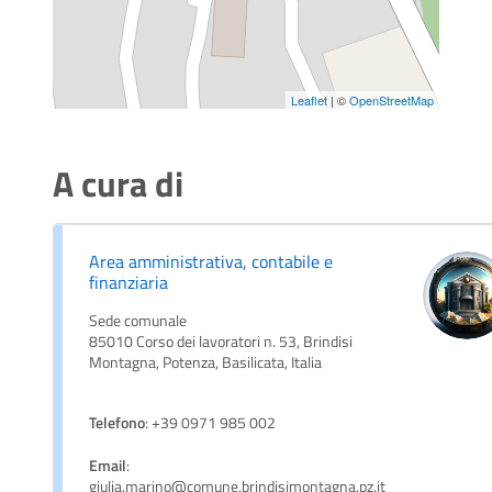
Leaflet
| ©
OpenStreetMap
A cura di
Area amministrativa, contabile e
finanziaria
Sede comunale
85010 Corso dei lavoratori n. 53, Brindisi
Montagna, Potenza, Basilicata, Italia
Telefono
: +39 0971 985 002
Email
:
giulia.marino@comune.brindisimontagna.pz.it