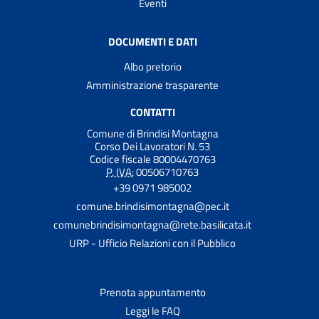
Eventi
DOCUMENTI E DATI
Albo pretorio
Amministrazione trasparente
CONTATTI
Comune di Brindisi Montagna
Corso Dei Lavoratori N. 53
Codice fiscale 80004470763
P. IVA:
00506710763
+39 0971 985002
comune.brindisimontagna@pec.it
comunebrindisimontagna@rete.basilicata.it
URP - Ufficio Relazioni con il Pubblico
Prenota appuntamento
Leggi le FAQ