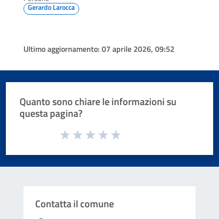
Gerardo Larocca
Ultimo aggiornamento:
07 aprile 2026, 09:52
Quanto sono chiare le informazioni su
questa pagina?
Valuta da 1 a 5 stelle la pagina
Valuta 1 stelle su 5
Valuta 2 stelle su 5
Valuta 3 stelle su 5
Valuta 4 stelle su 5
Valuta 5 stelle su 5
Contatta il comune