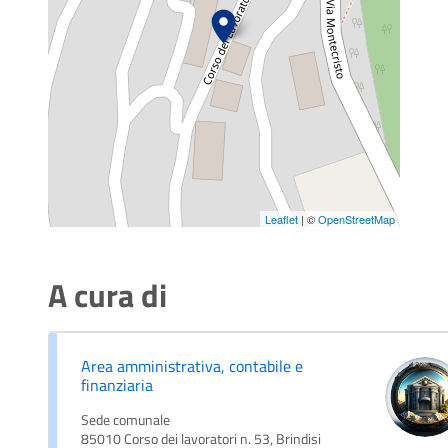
Leaflet
| ©
OpenStreetMap
A cura di
Area amministrativa, contabile e
finanziaria
Sede comunale
85010 Corso dei lavoratori n. 53, Brindisi