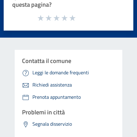
questa pagina?
Valuta da 1 a 5 stelle la pagina
Valuta 1 stelle su 5
Valuta 2 stelle su 5
Valuta 3 stelle su 5
Valuta 4 stelle su 5
Valuta 5 stelle su 5
Contatta il comune
Leggi le domande frequenti
Richiedi assistenza
Prenota appuntamento
Problemi in città
Segnala disservizio